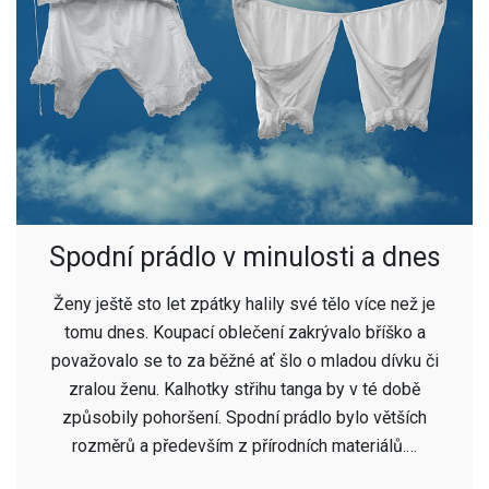
Spodní prádlo v minulosti a dnes
Ženy ještě sto let zpátky halily své tělo více než je
tomu dnes. Koupací oblečení zakrývalo bříško a
považovalo se to za běžné ať šlo o mladou dívku či
zralou ženu. Kalhotky střihu tanga by v té době
způsobily pohoršení. Spodní prádlo bylo větších
rozměrů a především z přírodních materiálů.…