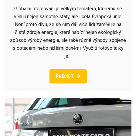
Globální oteplování je velkým tématem, kterému se
věnují nejen samotné státy, ale i celá Evropská unie.
Není proto divu, že se čím dál více lidí zaměřuje na
čisté zdroje energie, které nabízí nejen ekologický
způsob výroby energie, ale také různé výhody spojené
s dotacemi nebo nižšími daněmi. Využití fotovoltaiky
je…
PŘEČÍST