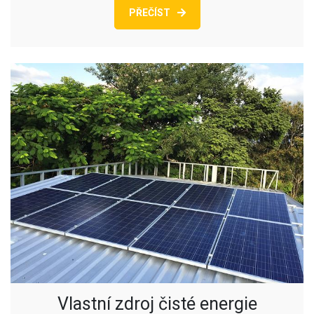
PŘEČÍST
Vlastní zdroj čisté energie