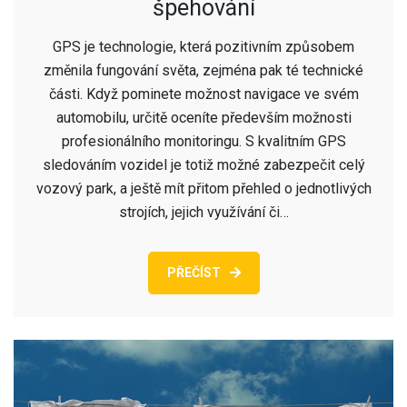
špehování
GPS je technologie, která pozitivním způsobem
změnila fungování světa, zejména pak té technické
části. Když pominete možnost navigace ve svém
automobilu, určitě oceníte především možnosti
profesionálního monitoringu. S kvalitním GPS
sledováním vozidel je totiž možné zabezpečit celý
vozový park, a ještě mít přitom přehled o jednotlivých
strojích, jejich využívání či…
PŘEČÍST