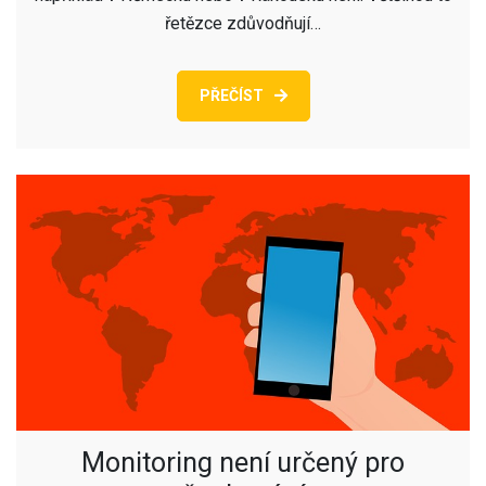
řetězce zdůvodňují…
PŘEČÍST
Monitoring není určený pro