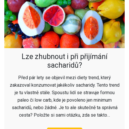
Lze zhubnout i při přijímání
sacharidů?
Před pár lety se objevil mezi diety trend, který
zakazoval konzumovat jakékoliv sacharidy. Tento trend
je tu vlastně stále. Spoustu lidí se stravuje formou
paleo či low carb, kde je povoleno jen minimum
sacharidů, nebo žádné. Je to ale skutečně ta správná
cesta? Položte si sami otázku, zda se takto…