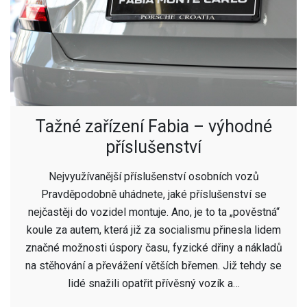
Tažné zařízení Fabia – výhodné
příslušenství
Nejvyužívanější příslušenství osobních vozů
Pravděpodobně uhádnete, jaké příslušenství se
nejčastěji do vozidel montuje. Ano, je to ta „pověstná“
koule za autem, která již za socialismu přinesla lidem
značné možnosti úspory času, fyzické dřiny a nákladů
na stěhování a převážení větších břemen. Již tehdy se
lidé snažili opatřit přívěsný vozík a…