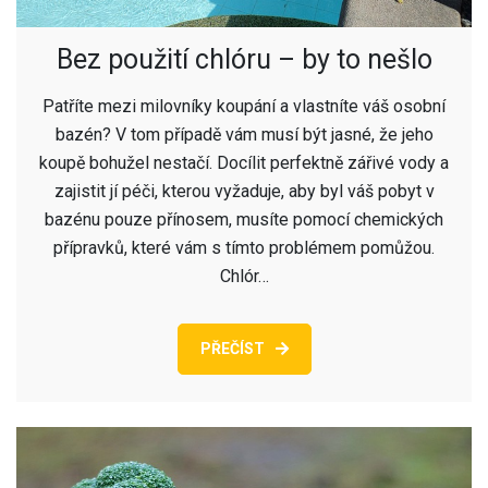
Bez použití chlóru – by to nešlo
Patříte mezi milovníky koupání a vlastníte váš osobní
bazén? V tom případě vám musí být jasné, že jeho
koupě bohužel nestačí. Docílit perfektně zářivé vody a
zajistit jí péči, kterou vyžaduje, aby byl váš pobyt v
bazénu pouze přínosem, musíte pomocí chemických
přípravků, které vám s tímto problémem pomůžou.
Chlór…
PŘEČÍST