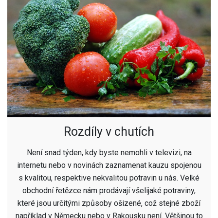
Rozdíly v chutích
Není snad týden, kdy byste nemohli v televizi, na
internetu nebo v novinách zaznamenat kauzu spojenou
s kvalitou, respektive nekvalitou potravin u nás. Velké
obchodní řetězce nám prodávají všelijaké potraviny,
které jsou určitými způsoby ošizené, což stejné zboží
například v Německu nebo v Rakousku není. Většinou to