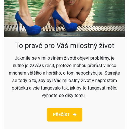
To pravé pro Váš milostný život
Jakmile se v milostném životě objeví problémy, je
nutné je zavčas řešit, protože mohou přerůst v něco
mnohem většího a horšího, o tom nepochybujte. Starejte
se tedy o to, aby byl Váš milostný život v naprostém
pořádku a vše fungovalo tak, jak by to fungovat mělo,
vyhnete se díky tomu…
PŘEČÍST