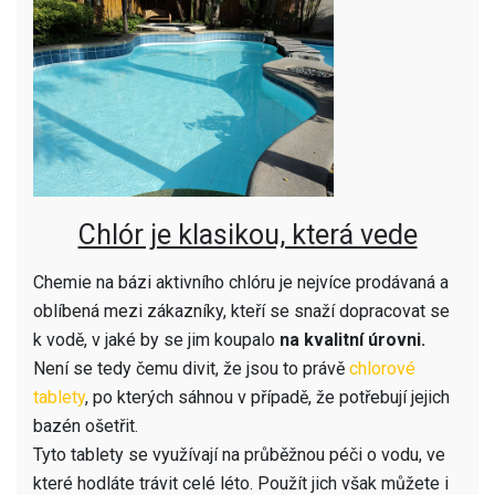
Chlór je klasikou, která vede
Chemie na bázi aktivního chlóru je nejvíce prodávaná a
oblíbená mezi zákazníky, kteří se snaží dopracovat se
k vodě, v jaké by se jim koupalo
na kvalitní úrovni.
Není se tedy čemu divit, že jsou to právě
chlorové
tablety
, po kterých sáhnou v případě, že potřebují jejich
bazén ošetřit.
Tyto tablety se využívají na průběžnou péči o vodu, ve
které hodláte trávit celé léto. Použít jich však můžete i