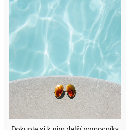
Dokupte si k nim další pomocníky