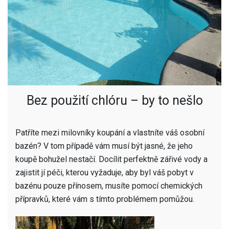
Bez použití chlóru – by to nešlo
Patříte mezi milovníky koupání a vlastníte váš osobní
bazén? V tom případě vám musí být jasné, že jeho
koupě bohužel nestačí. Docílit perfektně zářivé vody a
zajistit jí péči, kterou vyžaduje, aby byl váš pobyt v
bazénu pouze přínosem, musíte pomocí chemických
přípravků, které vám s tímto problémem pomůžou.