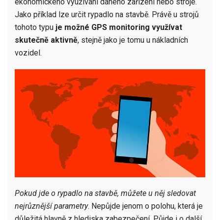
ekonomického využívání daného zařízení nebo stroje.
Jako příklad lze určit rypadlo na stavbě. Právě u strojů
tohoto typu
je možné GPS monitoring využívat
skutečně aktivně
, stejně jako je tomu u nákladních
vozidel.
Pokud jde o rypadlo na stavbě, můžete u něj sledovat
nejrůznější parametry
. Nepůjde jenom o polohu, která je
důležitá hlavně z hlediska zabezpečení. Půjde i o další