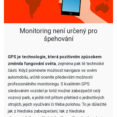
Monitoring není určený pro
špehování
GPS je technologie, která pozitivním způsobem
změnila fungování světa
, zejména pak té technické
části. Když pominete možnost navigace ve svém
automobilu, určitě oceníte především možnosti
profesionálního monitoringu. S kvalitním GPS
sledováním vozidel
je totiž možné zabezpečit celý
vozový park, a ještě mít přitom přehled o jednotlivých
strojích, jejich využívání či třeba polohou. To je důležité
jak z hlediska zabezpečení, tak z hlediska