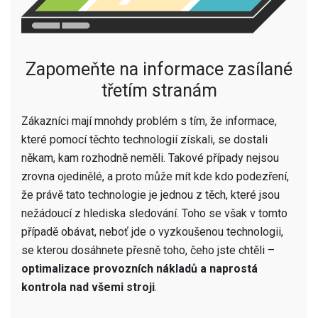
Zapomeňte na informace zasílané
třetím stranám
Zákazníci mají mnohdy problém s tím, že informace,
které pomocí těchto technologií získali, se dostali
někam, kam rozhodně neměli. Takové případy nejsou
zrovna ojedinělé, a proto může mít kde kdo podezření,
že právě tato technologie je jednou z těch, které jsou
nežádoucí z hlediska sledování. Toho se však v tomto
případě obávat, neboť jde o vyzkoušenou technologii,
se kterou dosáhnete přesně toho, čeho jste chtěli –
optimalizace provozních nákladů a naprostá
kontrola nad všemi stroji
.