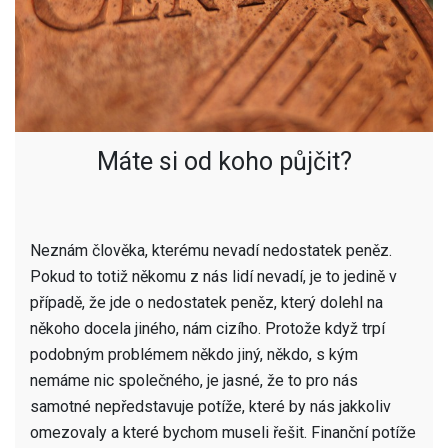
Máte si od koho půjčit?
Neznám člověka, kterému nevadí nedostatek peněz.
Pokud to totiž někomu z nás lidí nevadí, je to jedině v
případě, že jde o nedostatek peněz, který dolehl na
někoho docela jiného, nám cizího. Protože když trpí
podobným problémem někdo jiný, někdo, s kým
nemáme nic společného, je jasné, že to pro nás
samotné nepředstavuje potíže, které by nás jakkoliv
omezovaly a které bychom museli řešit. Finanční potíže