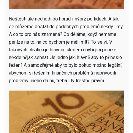
Neštěstí ale nechodí po horách, nýbrž po lidech. A tak
se můžeme dostat do podobných problémů někdy i my.
A co to pro nás znamená? Co děláme, když nemáme
peníze na to, na co bychom je měli mít? To se ví. V
takových chvílích je hlavním úkolem chybějící peníze
někde nějak sehnat. Je jedno jak, hlavně aby to přineslo
řešení. A samozřejmě aby to bylo pokud možno legální,
abychom si řešením finančních problémů nepřivodili
problémy jiného druhu, třeba i ty trestně právní.