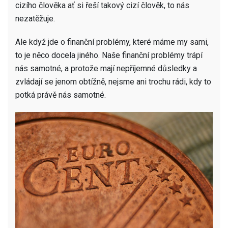
cizího člověka ať si řeší takový cizí člověk, to nás
nezatěžuje.
Ale když jde o finanční problémy, které máme my sami,
to je něco docela jiného. Naše finanční problémy trápí
nás samotné, a protože mají nepříjemné důsledky a
zvládají se jenom obtížně, nejsme ani trochu rádi, kdy to
potká právě nás samotné.