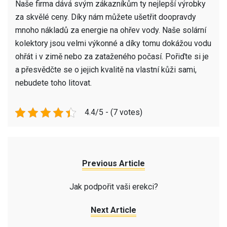
Naše firma dává svým zákazníkům ty nejlepší výrobky
za skvělé ceny. Díky nám můžete ušetřit doopravdy
mnoho nákladů za energie na ohřev vody. Naše
solární
kolektory
jsou velmi výkonné a díky tomu dokážou vodu
ohřát i v zimě nebo za zataženého počasí. Pořiďte si je
a přesvědčte se o jejich kvalitě na vlastní kůži sami,
nebudete toho litovat.
4.4/5 - (7 votes)
Previous Article
Jak podpořit vaši erekci?
Next Article