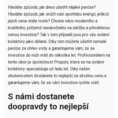
Hledáte způsob, jak dnes ušetřit nějaké peníze?
Hledáte způsob, jak snížit vaši spotřebu energií, jelikož
jejich cena stále roste? Chcete něco moderního a
kvalitního, přičemž nenáročného na údržbu a přiměřenou
cenou investice? Tak v tom případě jsou pro vás solární
kolektory jako dělané. Díky nim můžete ušetřit nemalé
peníze za ohřev vody a garantujeme vám, že se
investice do nich vrátí do několika let. Profesionálem na
tento obor je společnost Propuls, která se na solární
kolektory specializuje už řadu let. Díky našim
zkušenostem dostanete to nejlepší za skvělou cenu a
garantujeme vám, že se vám investice rychle vrátí.
S námi dostanete
doopravdy to nejlepší