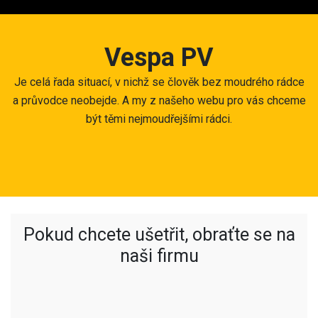
Skip
to
content
Vespa PV
Je celá řada situací, v nichž se člověk bez moudrého rádce
a průvodce neobejde. A my z našeho webu pro vás chceme
být těmi nejmoudřejšími rádci.
Pokud chcete ušetřit, obraťte se na
naši firmu