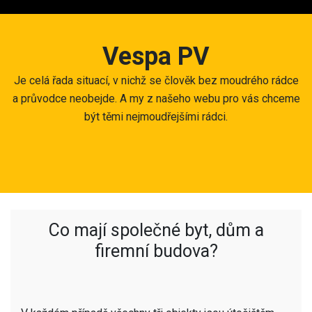
Skip
to
content
Vespa PV
Je celá řada situací, v nichž se člověk bez moudrého rádce
a průvodce neobejde. A my z našeho webu pro vás chceme
být těmi nejmoudřejšími rádci.
Co mají společné byt, dům a
firemní budova?