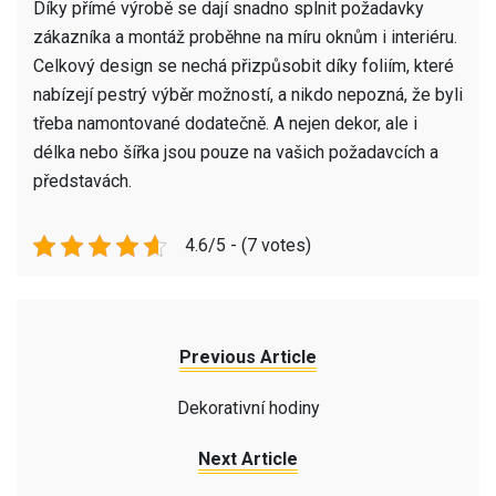
Díky přímé výrobě se dají snadno splnit požadavky
zákazníka a montáž proběhne na míru oknům i interiéru.
Celkový design se nechá přizpůsobit díky foliím, které
nabízejí pestrý výběr možností, a nikdo nepozná, že byli
třeba namontované dodatečně. A nejen dekor, ale i
délka nebo šířka jsou pouze na vašich požadavcích a
představách.
4.6/5 - (7 votes)
Previous Article
Dekorativní hodiny
Next Article