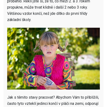
proběhlo. Řekli jste si, že to, co mezi 2. a 3. rokem
propukne, může trvat klidně i další 2 nebo 3 roky.
Většinou vzdor končí, než jde dítko do první třídy
základní školy.
Jak s těmito stavy pracovat? Abychom Vám to přiblížili,
často tyto vzteklí jedinci končí v pláči na zemi, odporují