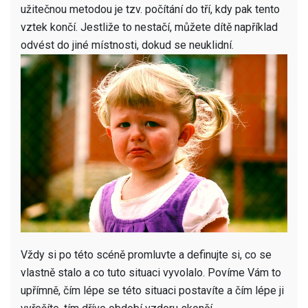
užitečnou metodou je tzv. počítání do tří, kdy pak tento
vztek končí. Jestliže to nestačí, můžete dítě například
odvést do jiné místnosti, dokud se neuklidní.
Vždy si po této scéně promluvte a definujte si, co se
vlastně stalo a co tuto situaci vyvolalo. Povíme Vám to
upřímně, čím lépe se této situaci postavíte a čím lépe ji