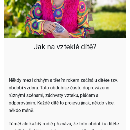
Jak na vzteklé dítě?
Někdy mezi druhým a třetím rokem začíná u dítěte tzv.
období vzdoru. Toto období je často doprovázeno
různými scénami, záchvaty vzteku, pláčem a
odporováním. Každé dítě to projevu jinak, někdo více,
někdo méně.
Téměř ale každý rodič přiznává, že toto období u dítěte