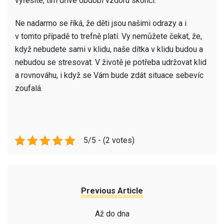
vyřešíte, tím dříve období vzdoru skončí.
Ne nadarmo se říká, že děti jsou našimi odrazy a i
v tomto případě to trefně platí. Vy nemůžete čekat, že,
když nebudete sami v klidu, naše dítka v klidu budou a
nebudou se stresovat. V životě je potřeba udržovat klid
a rovnováhu, i když se Vám bude zdát situace sebevíc
zoufalá.
5/5 - (2 votes)
Previous Article
Až do dna