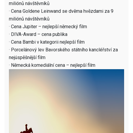
miliónů návštěvníků
· Cena Goldene Leinwand se dvěma hvězdami za 9
miliónů návštěvníků
· Cena Jupiter – nejlepší německý film
· DIVA-Award – cena publika
· Cena Bambi v kategorii nejlepší film
· Porcelánový lev Bavorského státního kancléřství za
nejúspěšnější film
· Německá komediální cena – nejlepší film