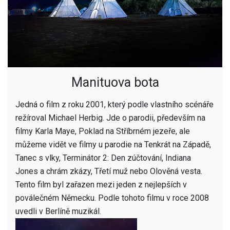
Manituova bota
Jedná o film z roku 2001, který podle vlastního scénáře
režíroval Michael Herbig. Jde o parodii, především na
filmy Karla Maye, Poklad na Stříbrném jezeře, ale
můžeme vidět ve filmy u parodie na Tenkrát na Západě,
Tanec s vlky, Terminátor 2: Den zúčtování, Indiana
Jones a chrám zkázy, Třetí muž nebo Olověná vesta.
Tento film byl zařazen mezi jeden z nejlepších v
poválečném Německu. Podle tohoto filmu v roce 2008
uvedli v Berlíně muzikál.