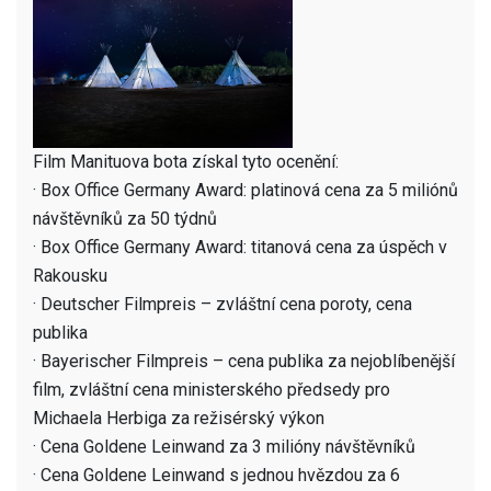
Film Manituova bota získal tyto ocenění:
· Box Office Germany Award: platinová cena za 5 miliónů
návštěvníků za 50 týdnů
· Box Office Germany Award: titanová cena za úspěch v
Rakousku
· Deutscher Filmpreis – zvláštní cena poroty, cena
publika
· Bayerischer Filmpreis – cena publika za nejoblíbenější
film, zvláštní cena ministerského předsedy pro
Michaela Herbiga za režisérský výkon
· Cena Goldene Leinwand za 3 milióny návštěvníků
· Cena Goldene Leinwand s jednou hvězdou za 6