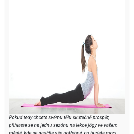
Pokud tedy chcete svému tělu skutečně prospět,
přihlaste se na jednu sezónu na lekce jógy ve vašem
městě, kde se naučíte vše potřebné, co budete moci