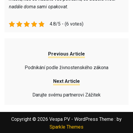
nadále doma sami opakovat.
4.8/5 - (6 votes)
Previous Article
Podnikání podle živnostenského zákona
Next Article
Darujte svému partnerovi Zážitek
Copyright © 2026 Vespa PV - WordPress Theme : by
Sparkle Themes