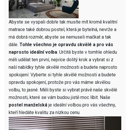
Abyste se vyspali dobře tak musíte mít kromě kvalitní
matrace také dobrou postel, která je bytelná, nevrže a
má dobrá rozměr, abyste se nemuseli mačkat a tak
dále.
Tohle všechno je opravdu skvělé a pro vás
naprosto ideální volba
. Určitě byste v tomhle ohledu
měli udělat ten první, nejvíce dolitý krok a vybrat si z
naší nabídky tyhle skvělé možnosti a budete naprosto
spokojení. Vyberte si tyhle skvělé možnosti a budete
opravdu spokojení, protože pro vás máme skvělou
volbu, to jasné. Měli byste si vybrat právě naše skvělé
možnosti, které se vám budou jistě moc líbit. Naše
postel manželská
je ideální volbou pro vás všechny,
kteří hledáte kvalitu za nízkou cenu.