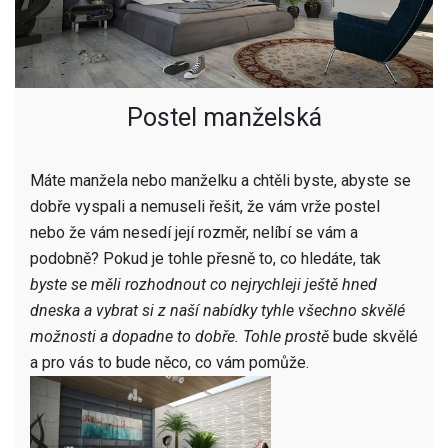
Postel manželská
Máte manžela nebo manželku a chtěli byste, abyste se
dobře vyspali a nemuseli řešit, že vám vrže postel
nebo že vám nesedí její rozměr, nelíbí se vám a
podobně? Pokud je tohle přesně to, co hledáte, tak
byste se měli rozhodnout co nejrychleji ještě hned
dneska a vybrat si z naší nabídky tyhle všechno skvělé
možnosti a dopadne to dobře. Tohle prostě
bude skvělé
a pro vás to bude něco, co vám pomůže.