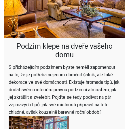
Podzim klepe na dveře vašeho
domu
S přicházejícím podzimem byste neměli zapomenout
na to, že je potřeba nejenom obměnit šatník, ale také
dekorace ve své domácnosti. Existuje hromada tipů, jak
dodat svému interiéru pravou podzimní atmosféru, jak
jej zkrášlit a zvelebit. Pojďte se tedy podívat na pár
zajímavých tipů, jak své místnosti připravit na toto
chladné, avšak kouzelně barevné roční období.