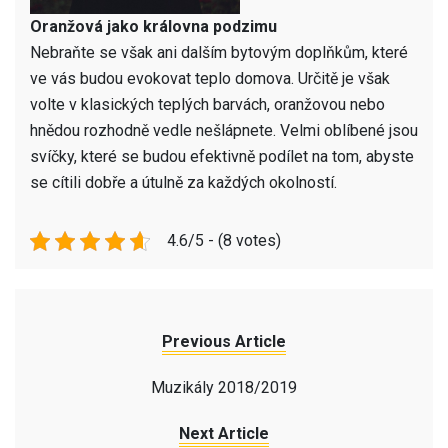
Oranžová jako královna podzimu
Nebraňte se však ani dalším bytovým doplňkům, které
ve vás budou evokovat teplo domova. Určitě je však
volte v klasických teplých barvách, oranžovou nebo
hnědou rozhodně vedle nešlápnete. Velmi oblíbené jsou
svíčky, které se budou efektivně podílet na tom, abyste
se cítili dobře a útulně za každých okolností.
4.6/5 - (8 votes)
Previous Article
Muzikály 2018/2019
Next Article