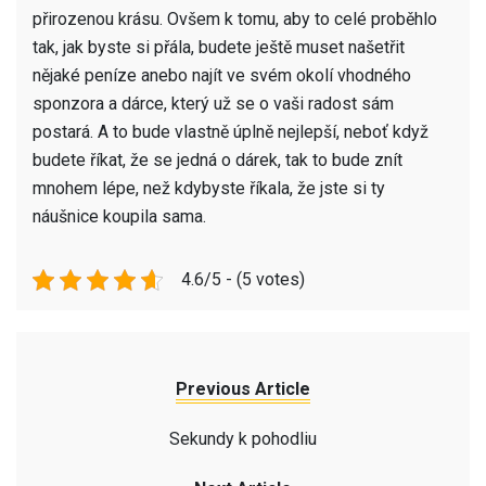
přirozenou krásu. Ovšem k tomu, aby to celé proběhlo
tak, jak byste si přála, budete ještě muset našetřit
nějaké peníze anebo najít ve svém okolí vhodného
sponzora a dárce, který už se o vaši radost sám
postará. A to bude vlastně úplně nejlepší, neboť když
budete říkat, že se jedná o dárek, tak to bude znít
mnohem lépe, než kdybyste říkala, že jste si ty
náušnice koupila sama.
4.6/5 - (5 votes)
Previous Article
Sekundy k pohodliu