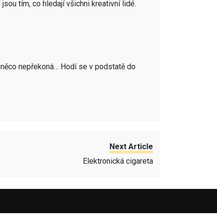
u tím, co hledají všichni kreativní lidé.
ak něco nepřekoná… Hodí se v podstatě do
Next Article
Elektronická cigareta