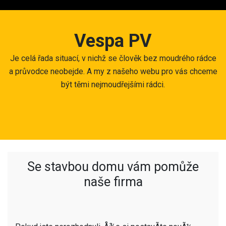
Skip
to
content
Vespa PV
Je celá řada situací, v nichž se člověk bez moudrého rádce
a průvodce neobejde. A my z našeho webu pro vás chceme
být těmi nejmoudřejšími rádci.
Se stavbou domu vám pomůže
naše firma