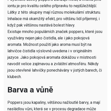
iontu je pro kvalitu celého přípravku to nejdůležitější.
Látky z této skupiny mají různou molekulární strukturu.
Inhalace má okamžitý efekt, pro většinu lidí příjemný, i
když pak většinou nastává bolest hlavy.
Existuje mnoho populárních značek
poppers
, které jsou
využívány nejen jako čistidla, ale i jako pokojová
aromata. Možnost použití jako aroma musí být na
lahvičce čistidla výslovně uvedena i v originálním
jazyce. Jako pokojová aromata dokážou v místnosti
navodit velice zajímavou a zvláštní atmosféru. Někdy
jsou otevřené lahvičky ponechávány v jistých barech, či
klubech.
Barva a vůně
Poppers jsou kapaliny, většinou nažloutlé barvy, a mají
nasládlou vůni, která se v procesu degradace může