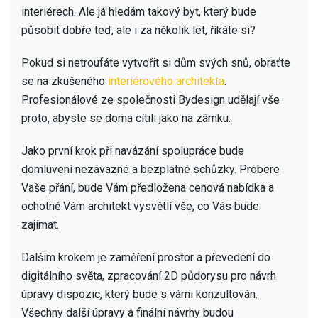
interiérech. Ale já hledám takový byt, který bude
působit dobře teď, ale i za několik let, říkáte si?
Pokud si netroufáte vytvořit si dům svých snů, obraťte
se na zkušeného
interiérového architekta
.
Profesionálové ze společnosti Bydesign udělají vše
proto, abyste se doma cítili jako na zámku.
Jako první krok při navázání spolupráce bude
domluvení nezávazné a bezplatné schůzky. Probere
Vaše přání, bude Vám předložena cenová nabídka a
ochotně Vám architekt vysvětlí vše, co Vás bude
zajímat.
Dalším krokem je zaměření prostor a převedení do
digitálního světa, zpracování 2D půdorysu pro návrh
úpravy dispozic, který bude s vámi konzultován.
Všechny další úpravy a finální návrhy budou