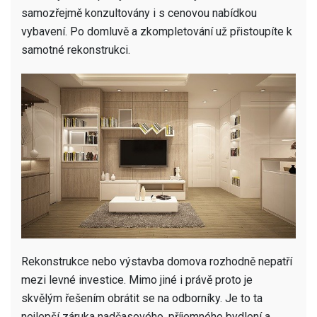
samozřejmě konzultovány i s cenovou nabídkou
vybavení. Po domluvě a zkompletování už přistoupíte k
samotné rekonstrukci.
Rekonstrukce nebo výstavba domova rozhodně nepatří
mezi levné investice. Mimo jiné i právě proto je
skvělým řešením obrátit se na odborníky. Je to ta
nejlepší záruka nadčasového, příjemného bydlení a