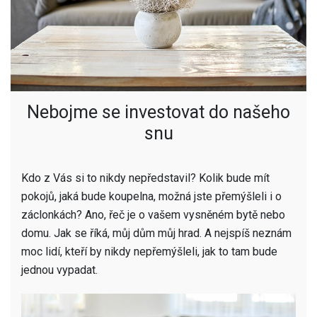
Nebojme se investovat do našeho
snu
Kdo z Vás si to nikdy nepředstavil? Kolik bude mít
pokojů, jaká bude koupelna, možná jste přemýšleli i o
záclonkách? Ano, řeč je o vašem vysněném bytě nebo
domu. Jak se říká, můj dům můj hrad. A nejspíš neznám
moc lidí, kteří by nikdy nepřemýšleli, jak to tam bude
jednou vypadat.