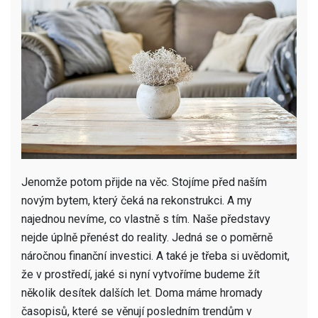
Jenomže potom přijde na věc. Stojíme před naším
novým bytem, který čeká na rekonstrukci. A my
najednou nevíme, co vlastně s tím. Naše představy
nejde úplně přenést do reality. Jedná se o poměrně
náročnou finanční investici. A také je třeba si uvědomit,
že v prostředí, jaké si nyní vytvoříme budeme žít
několik desítek dalších let. Doma máme hromady
časopisů, které se věnují posledním trendům v